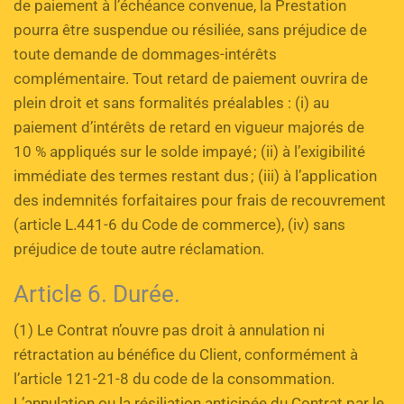
de paiement à l’échéance convenue, la Prestation 
pourra être suspendue ou résiliée, sans préjudice de 
toute demande de dommages-intérêts 
complémentaire. Tout retard de paiement ouvrira de 
plein droit et sans formalités préalables : (i) au 
paiement d’intérêts de retard en vigueur majorés de 
10 % appliqués sur le solde impayé ; (ii) à l’exigibilité 
immédiate des termes restant dus ; (iii) à l’application 
des indemnités forfaitaires pour frais de recouvrement 
(article L.441-6 du Code de commerce), (iv) sans 
préjudice de toute autre réclamation.
Article 6. Durée.
(1) Le Contrat n’ouvre pas droit à annulation ni 
rétractation au bénéfice du Client, conformément à 
l’article 121-21-8 du code de la consommation. 
L’annulation ou la résiliation anticipée du Contrat par le 